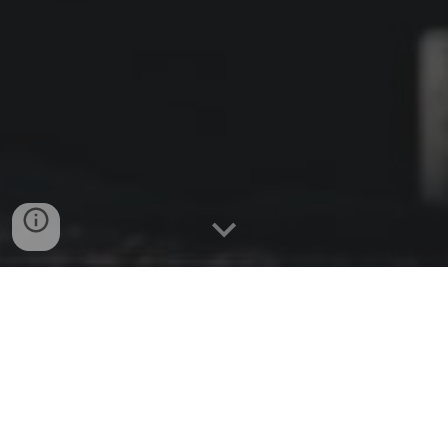
Parce que nous 
partageons les mêmes 