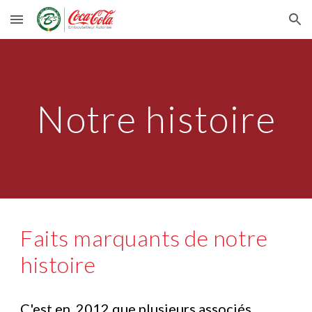
Skip to main content
Skip to navigation
Notre histoire
Faits marquants de notre 
histoire
C'est en  2012 que plusieurs associés 